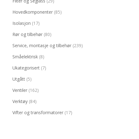
Filter og Seglass
(29)
Hovedkomponenter
(85)
Isolasjon
(17)
Rør og tilbehør
(80)
Service, montasje og tilbehør
(239)
Småelektrisk
(8)
Ukategorisert
(7)
Utgått
(5)
Ventiler
(162)
Verktøy
(84)
Vifter og transformatorer
(17)