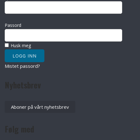
Passord
Husk meg
Mistet passord?
Nyhetsbrev
Aboner på vårt nyhetsbrev
Følg med