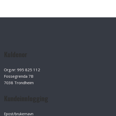
Kuldenor
Org.nr: 995 825 112
Fossegrenda 7B
7038 Trondheim
Kundeinnlogging
Epost/brukernavn