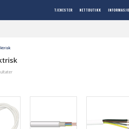
TJENESTER
NETTBUTIKK
INFORMASJ
ktrisk
trisk
sultater