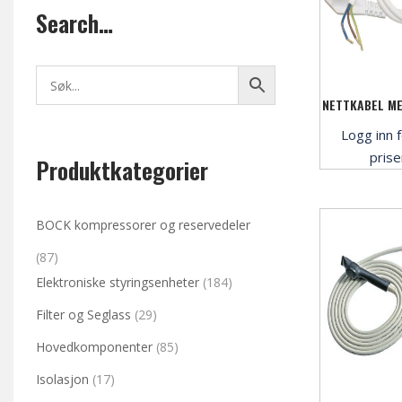
Search…
NETTKABEL M
Logg inn f
pris
Produktkategorier
BOCK kompressorer og reservedeler
(87)
Elektroniske styringsenheter
(184)
Filter og Seglass
(29)
Hovedkomponenter
(85)
Isolasjon
(17)