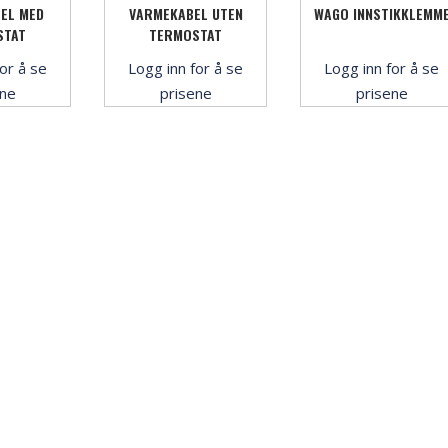
EL MED
VARMEKABEL UTEN
WAGO INNSTIKKLEMM
STAT
TERMOSTAT
or å se
Logg inn for å se
Logg inn for å se
ene
prisene
prisene