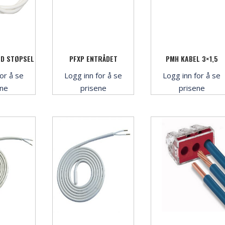
ED STØPSEL
PFXP ENTRÅDET
PMH KABEL 3×1,5
or å se
Logg inn for å se
Logg inn for å se
ene
prisene
prisene