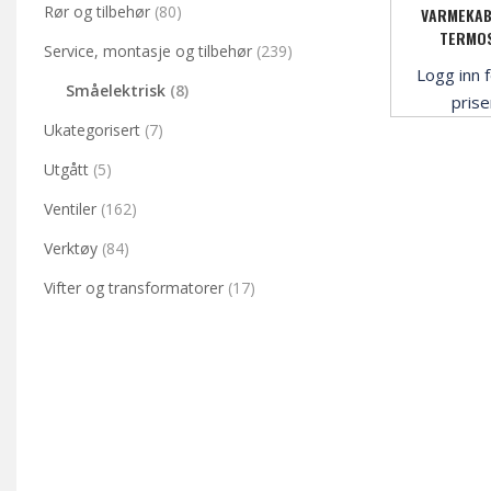
Rør og tilbehør
(80)
VARMEKAB
TERMO
Service, montasje og tilbehør
(239)
Logg inn f
Småelektrisk
(8)
pris
Ukategorisert
(7)
Utgått
(5)
Ventiler
(162)
Verktøy
(84)
Vifter og transformatorer
(17)