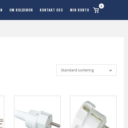
0
Se
ON
OM KULDENOR
KONTAKT OSS
MIN KONTO
handlekurv
Standard sortering