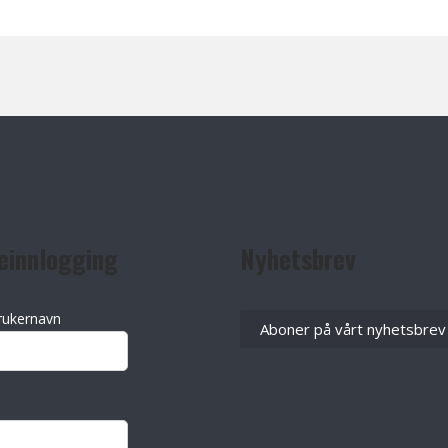
einnlogging
Nyhetsbrev
rukernavn
Aboner på vårt nyhetsbrev