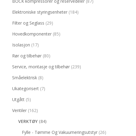
BOCK kompressorer og reservedeler
(87)
Elektroniske styringsenheter
(184)
Filter og Seglass
(29)
Hovedkomponenter
(85)
Isolasjon
(17)
Rør og tilbehør
(80)
Service, montasje og tilbehør
(239)
Småelektrisk
(8)
Ukategorisert
(7)
Utgått
(5)
Ventiler
(162)
VERKTØY
(84)
Fylle - Tømme Og Vakuumeringsutstyr
(26)