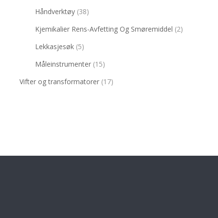
Håndverktøy
(38)
Kjemikalier Rens-Avfetting Og Smøremiddel
(2)
Lekkasjesøk
(5)
Måleinstrumenter
(15)
Vifter og transformatorer
(17)