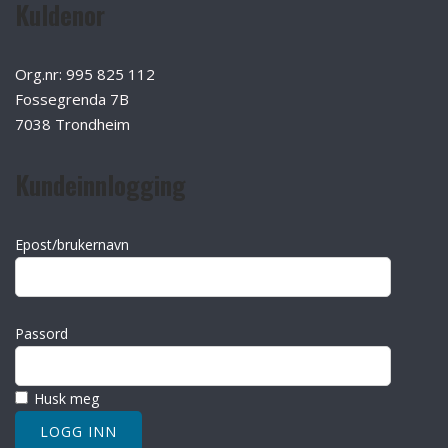
Kuldenor
Org.nr: 995 825 112
Fossegrenda 7B
7038 Trondheim
Kundeinnlogging
Epost/brukernavn
Passord
Husk meg