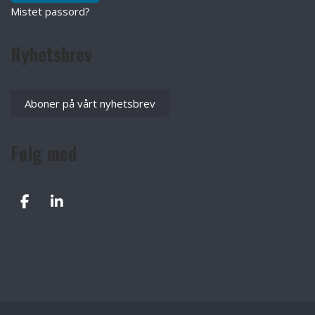
Mistet passord?
Nyhetsbrev
Aboner på vårt nyhetsbrev
Følg med