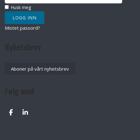
Husk meg
Mistet passord?
Nyhetsbrev
Aboner på vårt nyhetsbrev
Følg med