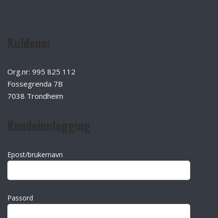
Kuldenor
Org.nr: 995 825 112
Fossegrenda 7B
7038 Trondheim
Kundeinnlogging
Epost/brukernavn
Passord