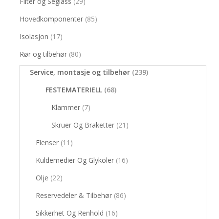
Filter og Seglass
(29)
Hovedkomponenter
(85)
Isolasjon
(17)
Rør og tilbehør
(80)
Service, montasje og tilbehør
(239)
FESTEMATERIELL
(68)
Klammer
(7)
Skruer Og Braketter
(21)
Flenser
(11)
Kuldemedier Og Glykoler
(16)
Olje
(22)
Reservedeler & Tilbehør
(86)
Sikkerhet Og Renhold
(16)