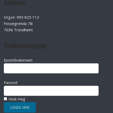
Kuldenor
Org.nr: 995 825 112
Fossegrenda 7B
7038 Trondheim
Kundeinnlogging
Epost/brukernavn
Passord
Husk meg