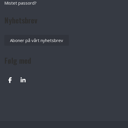
Mistet passord?
Nyhetsbrev
Aboner på vårt nyhetsbrev
Følg med