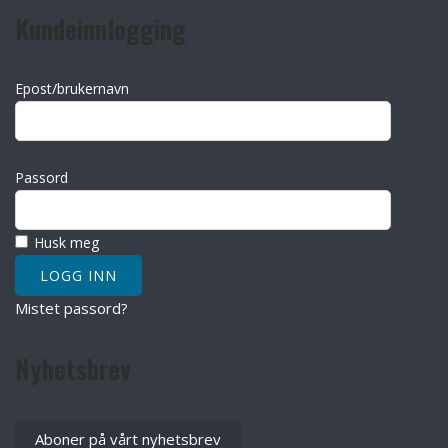
Kundeinnlogging
Epost/brukernavn
Passord
Husk meg
Mistet passord?
Nyhetsbrev
Aboner på vårt nyhetsbrev