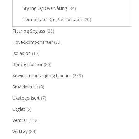
Styring Og Overvåking
(84)
Termostater Og Pressostater
(20)
Filter og Seglass
(29)
Hovedkomponenter
(85)
Isolasjon
(17)
Rør og tilbehør
(80)
Service, montasje og tilbehør
(239)
Småelektrisk
(8)
Ukategorisert
(7)
Utgått
(5)
Ventiler
(162)
Verktøy
(84)