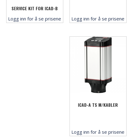
SERVICE KIT FOR ICAD-B
Logg inn for å se prisene
Logg inn for å se prisene
ICAD-A TS M/KABLER
Logg inn for å se prisene