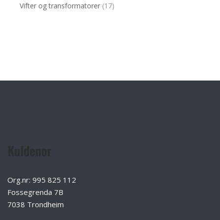
Vifter og transformatorer
(17)
Kuldenor
Org.nr: 995 825 112
Fossegrenda 7B
7038 Trondheim