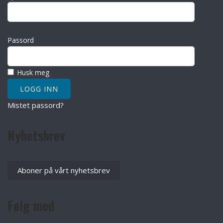
Passord
Husk meg
Mistet passord?
Nyhetsbrev
Aboner på vårt nyhetsbrev
Følg med