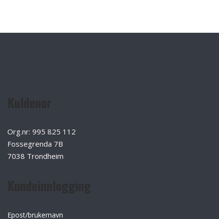
Kuldenor
Org.nr: 995 825 112
Fossegrenda 7B
7038 Trondheim
Kundeinnlogging
Epost/brukernavn