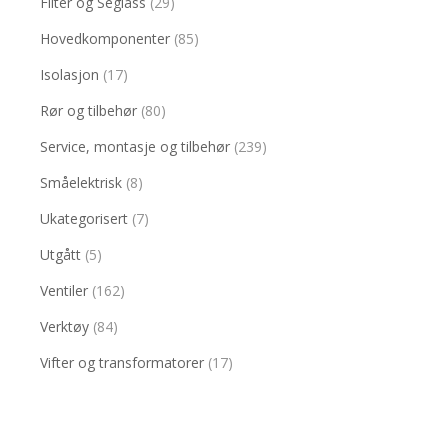
Filter og Seglass
(29)
Hovedkomponenter
(85)
Isolasjon
(17)
Rør og tilbehør
(80)
Service, montasje og tilbehør
(239)
Småelektrisk
(8)
Ukategorisert
(7)
Utgått
(5)
Ventiler
(162)
Verktøy
(84)
Vifter og transformatorer
(17)