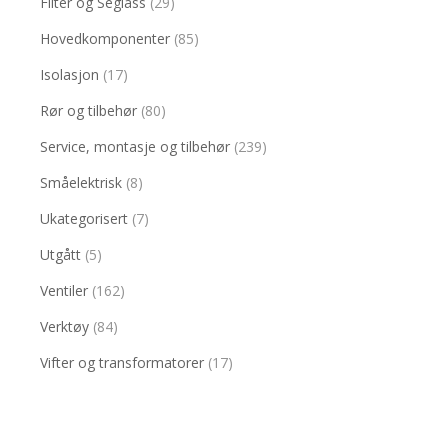
Filter og Seglass
(29)
Hovedkomponenter
(85)
Isolasjon
(17)
Rør og tilbehør
(80)
Service, montasje og tilbehør
(239)
Småelektrisk
(8)
Ukategorisert
(7)
Utgått
(5)
Ventiler
(162)
Verktøy
(84)
Vifter og transformatorer
(17)