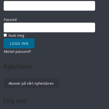
Passord
Husk meg
Mistet passord?
Nyhetsbrev
Aboner på vårt nyhetsbrev
Følg med