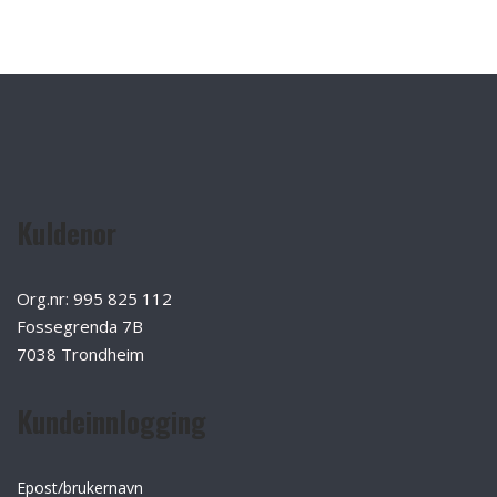
Kuldenor
Org.nr: 995 825 112
Fossegrenda 7B
7038 Trondheim
Kundeinnlogging
Epost/brukernavn