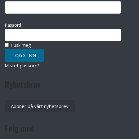
Passord
Husk meg
Mistet passord?
Nyhetsbrev
Aboner på vårt nyhetsbrev
Følg med