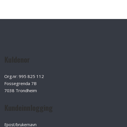
Kuldenor
Org.nr: 995 825 112
Fossegrenda 7B
7038 Trondheim
Kundeinnlogging
Epost/brukernavn