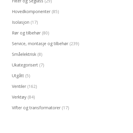
Filter og Seglass
(29)
Hovedkomponenter
(85)
Isolasjon
(17)
Rør og tilbehør
(80)
Service, montasje og tilbehør
(239)
Småelektrisk
(8)
Ukategorisert
(7)
Utgått
(5)
Ventiler
(162)
Verktøy
(84)
Vifter og transformatorer
(17)