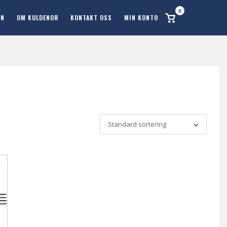
0
Se
ON
OM KULDENOR
KONTAKT OSS
MIN KONTO
handlekurv
Standard sortering