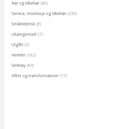
Rør og tilbehør
(80)
Service, montasje og tilbehør
(239)
Småelektrisk
(8)
Ukategorisert
(7)
Utgått
(5)
Ventiler
(162)
Verktøy
(84)
Vifter og transformatorer
(17)