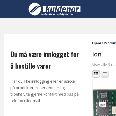
Skip
to
content
Hjem
/ Produk
Du må være innlogget for
lon
å bestille varer
Viser alle 3 re
Har du ikke innlogging eller er usikker
på produkter, reservedeler og
tilbehør, ta gjerne kontakt med oss på
telefon eller mail
.