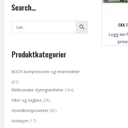
Search…
EKA 1
Logg inn f
pris
Produktkategorier
BOCK kompressorer og reservedeler
(87)
Elektroniske styringsenheter
(184)
Filter og Seglass
(29)
Hovedkomponenter
(85)
Isolasjon
(17)