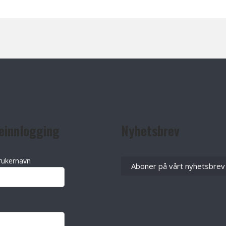
einnlogging
Nyhetsbrev
rukernavn
Aboner på vårt nyhetsbrev