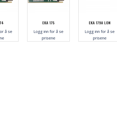
74
EKA 175
EKA 179A LON
or å se
Logg inn for å se
Logg inn for å se
ene
prisene
prisene