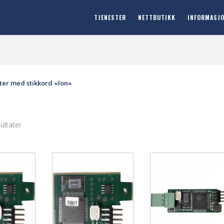
TJENESTER
NETTBUTIKK
INFORMASJ
ter med stikkord «lon»
sultater