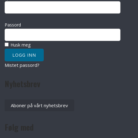
Passord
Husk meg
Mistet passord?
Nyhetsbrev
Aboner på vårt nyhetsbrev
Følg med