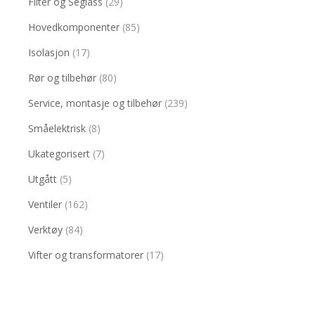
Filter og Seglass
(29)
Hovedkomponenter
(85)
Isolasjon
(17)
Rør og tilbehør
(80)
Service, montasje og tilbehør
(239)
Småelektrisk
(8)
Ukategorisert
(7)
Utgått
(5)
Ventiler
(162)
Verktøy
(84)
Vifter og transformatorer
(17)