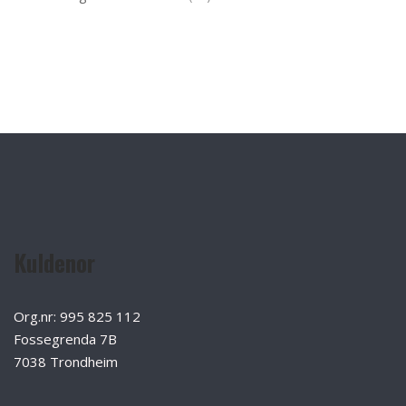
Kuldenor
Org.nr: 995 825 112
Fossegrenda 7B
7038 Trondheim