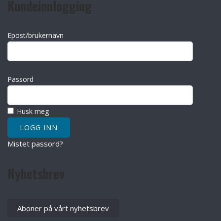
Kundeinnlogging
Epost/brukernavn
Passord
Husk meg
Mistet passord?
Nyhetsbrev
Aboner på vårt nyhetsbrev