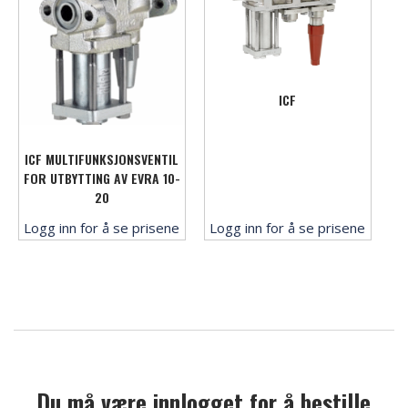
ICF
ICF MULTIFUNKSJONSVENTIL
FOR UTBYTTING AV EVRA 10-
20
Logg inn for å se prisene
Logg inn for å se prisene
Du må være innlogget for å bestille