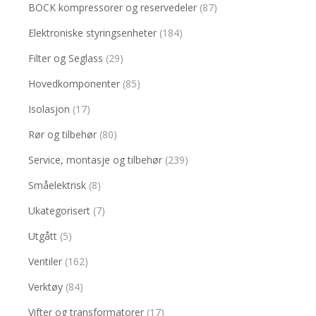
BOCK kompressorer og reservedeler
(87)
Elektroniske styringsenheter
(184)
Filter og Seglass
(29)
Hovedkomponenter
(85)
Isolasjon
(17)
Rør og tilbehør
(80)
Service, montasje og tilbehør
(239)
Småelektrisk
(8)
Ukategorisert
(7)
Utgått
(5)
Ventiler
(162)
Verktøy
(84)
Vifter og transformatorer
(17)