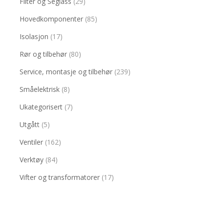
Filter og Seglass
(29)
Hovedkomponenter
(85)
Isolasjon
(17)
Rør og tilbehør
(80)
Service, montasje og tilbehør
(239)
Småelektrisk
(8)
Ukategorisert
(7)
Utgått
(5)
Ventiler
(162)
Verktøy
(84)
Vifter og transformatorer
(17)