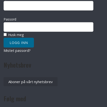
Passord
Husk meg
Mistet passord?
Nyhetsbrev
Aboner på vårt nyhetsbrev
Følg med