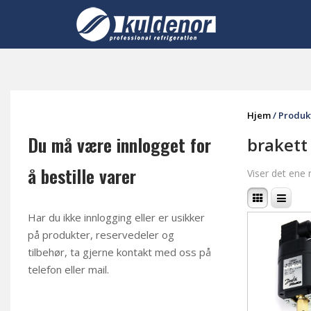
Skip
to
content
Hjem
/ Produk
Du må være innlogget for
brakett
å bestille varer
Viser det ene 
Har du ikke innlogging eller er usikker
på produkter, reservedeler og
tilbehør, ta gjerne kontakt med oss på
telefon eller mail
.