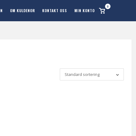
0
Se
ON
OM KULDENOR
KONTAKT OSS
MIN KONTO
handlekurv
Standard sortering