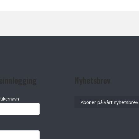
einnlogging
Nyhetsbrev
rukernavn
Aboner på vårt nyhetsbrev