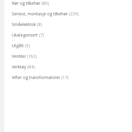
Rør og tilbehør
(80)
Service, montasje og tilbehør
(239)
Småelektrisk
(8)
Ukategorisert
(7)
Utgått
(5)
Ventiler
(162)
Verktøy
(84)
Vifter og transformatorer
(17)