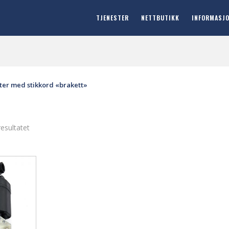
TJENESTER
NETTBUTIKK
INFORMASJ
ter med stikkord «brakett»
resultatet