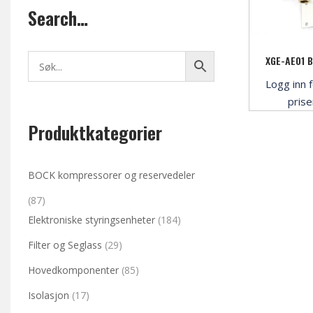
Search…
XGE-AE01 
Logg inn f
pris
Produktkategorier
BOCK kompressorer og reservedeler
(87)
Elektroniske styringsenheter
(184)
Filter og Seglass
(29)
Hovedkomponenter
(85)
Isolasjon
(17)