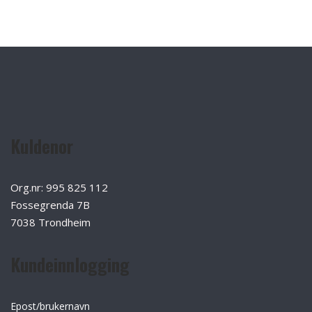
Kuldenor
Org.nr: 995 825 112
Fossegrenda 7B
7038 Trondheim
Kundeinnlogging
Epost/brukernavn