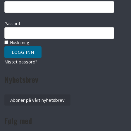
Passord
Husk meg
Mistet passord?
Nyhetsbrev
Aboner på vårt nyhetsbrev
Følg med