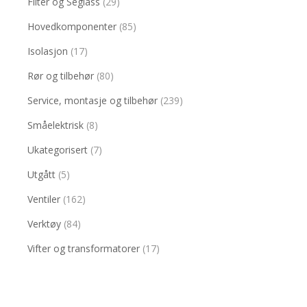
Filter og Seglass
(29)
Hovedkomponenter
(85)
Isolasjon
(17)
Rør og tilbehør
(80)
Service, montasje og tilbehør
(239)
Småelektrisk
(8)
Ukategorisert
(7)
Utgått
(5)
Ventiler
(162)
Verktøy
(84)
Vifter og transformatorer
(17)