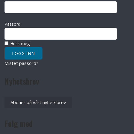
Passord
Husk meg
Mistet passord?
Nyhetsbrev
Aboner på vårt nyhetsbrev
Følg med