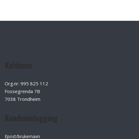
Kuldenor
Org.nr: 995 825 112
Fossegrenda 7B
7038 Trondheim
Kundeinnlogging
Epost/brukernavn