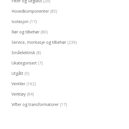
Filter og Seglass
(29)
Hovedkomponenter
(85)
Isolasjon
(17)
Rør og tilbehør
(80)
Service, montasje og tilbehør
(239)
Småelektrisk
(8)
Ukategorisert
(7)
Utgått
(5)
Ventiler
(162)
Verktøy
(84)
Vifter og transformatorer
(17)