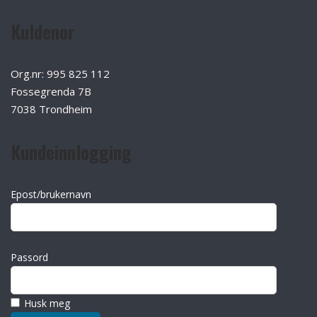
Kuldenor
Org.nr: 995 825 112
Fossegrenda 7B
7038 Trondheim
Kundeinnlogging
Epost/brukernavn
Passord
Husk meg