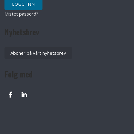
Mistet passord?
Nyhetsbrev
Aboner på vårt nyhetsbrev
Følg med