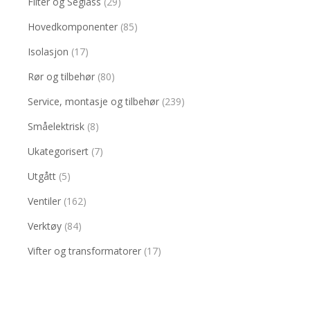
Filter og Seglass
(29)
Hovedkomponenter
(85)
Isolasjon
(17)
Rør og tilbehør
(80)
Service, montasje og tilbehør
(239)
Småelektrisk
(8)
Ukategorisert
(7)
Utgått
(5)
Ventiler
(162)
Verktøy
(84)
Vifter og transformatorer
(17)