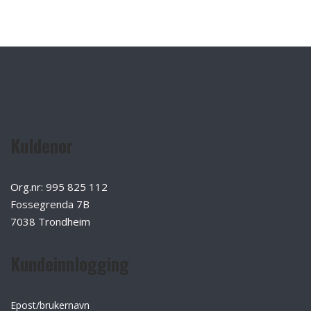
Kuldenor
Org.nr: 995 825 112
Fossegrenda 7B
7038 Trondheim
Kundeinnlogging
Epost/brukernavn