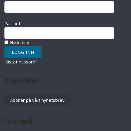
Passord
Husk meg
Mistet passord?
Nyhetsbrev
Aboner på vårt nyhetsbrev
Følg med