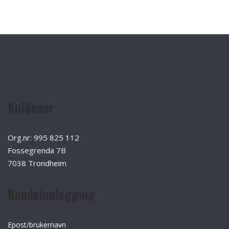
Kuldenor
Org.nr: 995 825 112
Fossegrenda 7B
7038 Trondheim
Kundeinnlogging
Epost/brukernavn