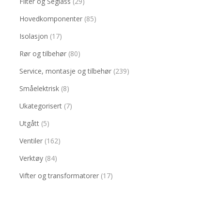
Filter og Seglass
(29)
Hovedkomponenter
(85)
Isolasjon
(17)
Rør og tilbehør
(80)
Service, montasje og tilbehør
(239)
Småelektrisk
(8)
Ukategorisert
(7)
Utgått
(5)
Ventiler
(162)
Verktøy
(84)
Vifter og transformatorer
(17)