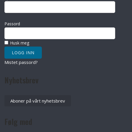
Passord
Husk meg
Mistet passord?
Nyhetsbrev
Aboner på vårt nyhetsbrev
Følg med