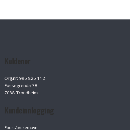
Kuldenor
Org.nr: 995 825 112
Fossegrenda 7B
7038 Trondheim
Kundeinnlogging
Epost/brukernavn