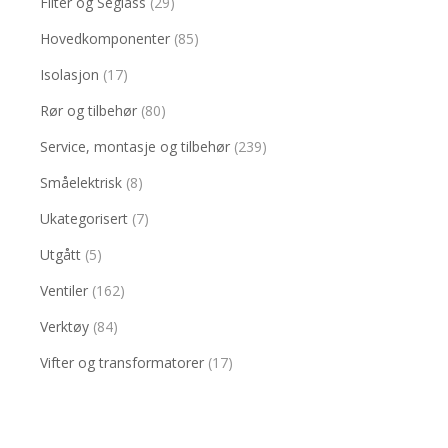
Filter og Seglass
(29)
Hovedkomponenter
(85)
Isolasjon
(17)
Rør og tilbehør
(80)
Service, montasje og tilbehør
(239)
Småelektrisk
(8)
Ukategorisert
(7)
Utgått
(5)
Ventiler
(162)
Verktøy
(84)
Vifter og transformatorer
(17)