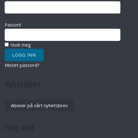
Passord
Husk meg
Mistet passord?
Nyhetsbrev
Aboner på vårt nyhetsbrev
Følg med