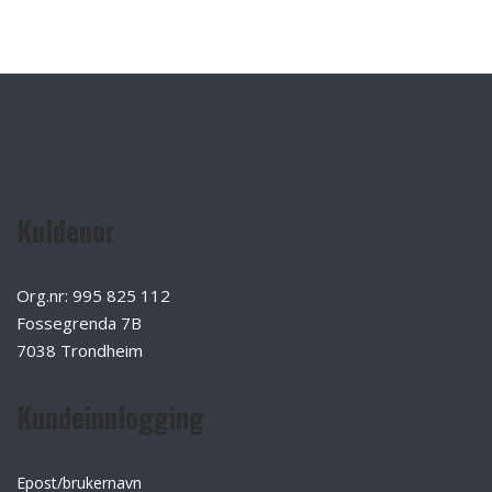
Kuldenor
Org.nr: 995 825 112
Fossegrenda 7B
7038 Trondheim
Kundeinnlogging
Epost/brukernavn