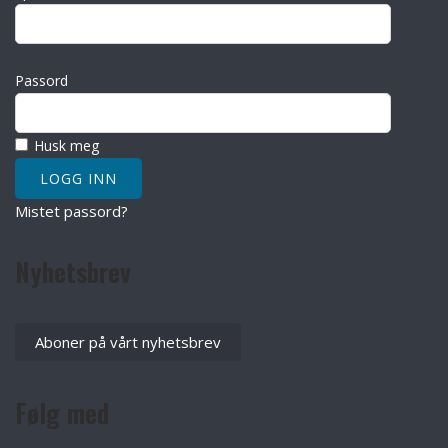
Passord
Husk meg
Mistet passord?
Nyhetsbrev
Aboner på vårt nyhetsbrev
Følg med