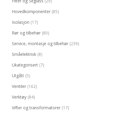
Filter og Seglass
(29)
Hovedkomponenter
(85)
Isolasjon
(17)
Rør og tilbehør
(80)
Service, montasje og tilbehør
(239)
Småelektrisk
(8)
Ukategorisert
(7)
Utgått
(5)
Ventiler
(162)
Verktøy
(84)
Vifter og transformatorer
(17)