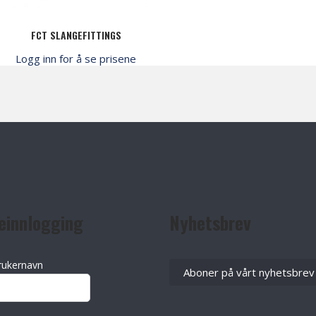
FCT SLANGEFITTINGS
Logg inn for å se prisene
einnlogging
Nyhetsbrev
rukernavn
Aboner på vårt nyhetsbrev