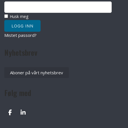
Husk meg
Mistet passord?
Nyhetsbrev
Aboner på vårt nyhetsbrev
Følg med