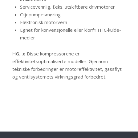
Servicevennlig, f.eks. utskiftbare drivmotorer
Oljepumpesmøring
Elektronisk motorvern
Egnet for konvensjonelle eller klorfri HFC‑kulde­
medier
HG…e
Disse kompressorene er
effektivitetsoptimaliserte modeller. Gjennom
tekniske forbedringer er motoreffektivitet, gassflyt
og ventil­systemets virkningsgrad forbedret.