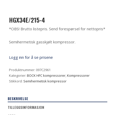
HGX34E/215-4
*OBS! Brutto listepris. Send forespørsel for nettopris*
Semihermetisk gasskjølt kompressor.
Logg inn for å se prisene
Produktnummer:
097C2961
Kategorier:
BOCK HFC kompressorer
,
Kompressorer
Stikkord:
Semihermetisk kompressor
BESKRIVELSE
TILLEGGSINFORMASJON