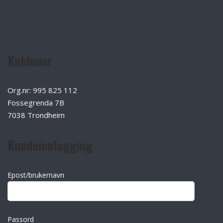
Kuldenor
Org.nr: 995 825 112
Fossegrenda 7B
7038 Trondheim
Kundeinnlogging
Epost/brukernavn
Passord