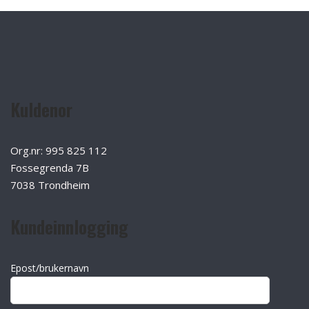
Kuldenor
Org.nr: 995 825 112
Fossegrenda 7B
7038 Trondheim
Kundeinnlogging
Epost/brukernavn