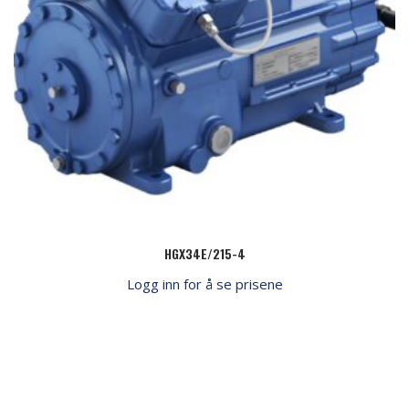
HGX34E/215-4
Logg inn for å se prisene