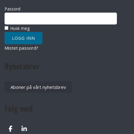
Passord
Husk meg
Mistet passord?
Nyhetsbrev
Aboner på vårt nyhetsbrev
Følg med