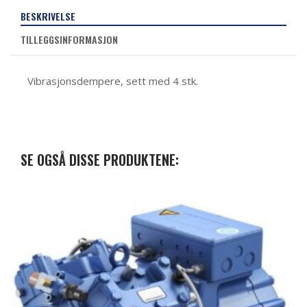
BESKRIVELSE
TILLEGGSINFORMASJON
Vibrasjonsdempere, sett med 4 stk.
SE OGSÅ DISSE PRODUKTENE: