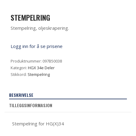
STEMPELRING
Stempelring, oljeskrapering.
Logg inn for å se prisene
Produktnummer:
097B50038
Kategori:
HGX 34e Deler
Stikkord:
Stempelring
BESKRIVELSE
TILLEGGSINFORMASJON
Stempelring for HG(X)34