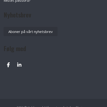
Mistet passord?
Nyhetsbrev
Aboner på vårt nyhetsbrev
Følg med