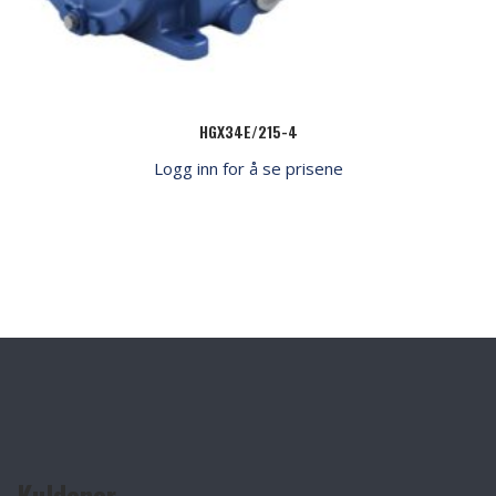
HGX34E/215-4
Logg inn for å se prisene
Kuldenor