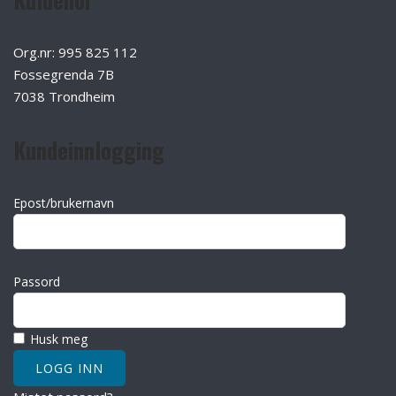
Org.nr: 995 825 112
Fossegrenda 7B
7038 Trondheim
Kundeinnlogging
Epost/brukernavn
Passord
Husk meg