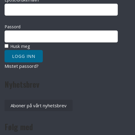
Passord
Husk meg
Mistet passord?
Nyhetsbrev
Aboner på vårt nyhetsbrev
Følg med