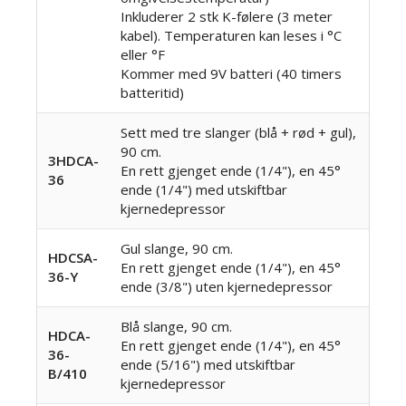
Inkluderer 2 stk K-følere (3 meter
kabel). Temperaturen kan leses i °C
eller °F
Kommer med 9V batteri (40 timers
batteritid)
Sett med tre slanger (blå + rød + gul),
90 cm.
3HDCA-
En rett gjenget ende (1/4"), en 45°
36
ende (1/4") med utskiftbar
kjernedepressor
Gul slange, 90 cm.
HDCSA-
En rett gjenget ende (1/4"), en 45°
36-Y
ende (3/8") uten kjernedepressor
Blå slange, 90 cm.
HDCA-
En rett gjenget ende (1/4"), en 45°
36-
ende (5/16") med utskiftbar
B/410
kjernedepressor