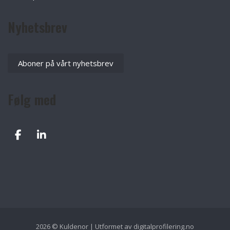
Nyhetsbrev
Aboner på vårt nyhetsbrev
Følg med
2026 © Kuldenor | Utformet av
digitalprofilering.no