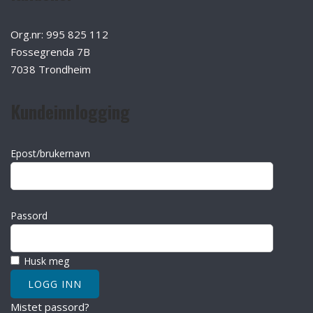
Org.nr: 995 825 112
Fossegrenda 7B
7038 Trondheim
Kundeinnlogging
Epost/brukernavn
Passord
Husk meg
Mistet passord?