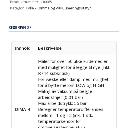
Produktnummer:
130085
Kategori:
Fylle - Tømme og Vakuumeringsutstyr
BESKRIVELSE
Innhold
Beskrivelse
Måler for over 50 ulike kuldemedier
med mulighet for å legge til nye (inkl.
R744 subkritisk)
For væske eller damp med mulighet
for å bytte mellom LOW og HIGH
Måling av vakuum på begge
arbeidslinjer (0,01 bar)
Max arbeidstrykk: 56 bar
DIMA-4
Beregner temperaturdifferansen
mellom T1 og T2 (inkl. 1 stk.
temperatursensor for
omgivelsestemperatur)