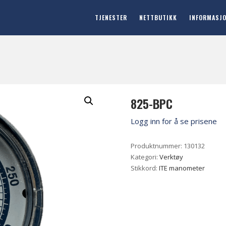
TJENESTER
NETTBUTIKK
INFORMASJ
825-BPC
Logg inn for å se prisene
Produktnummer:
130132
Kategori:
Verktøy
Stikkord:
ITE manometer