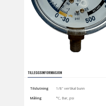
TILLEGGSINFORMASJON
Tilslutning
1/8" vertikal bunn
Måling
°C, Bar, psi