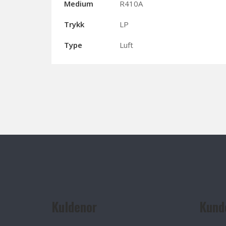
Medium
R410A
Trykk
LP
Type
Luft
Kuldenor
Kund