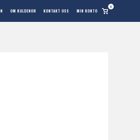
0
Se
ON
OM KULDENOR
KONTAKT OSS
MIN KONTO
handlekurv