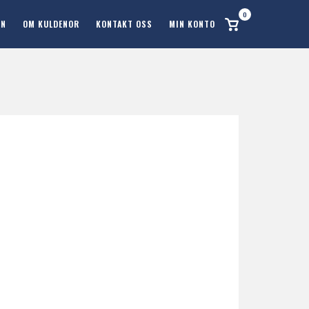
0
Se
ON
OM KULDENOR
KONTAKT OSS
MIN KONTO
handlekurv