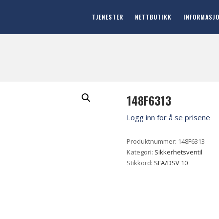
TJENESTER
NETTBUTIKK
INFORMASJ
148F6313
Logg inn for å se prisene
Produktnummer:
148F6313
Kategori:
Sikkerhetsventil
Stikkord:
SFA/DSV 10