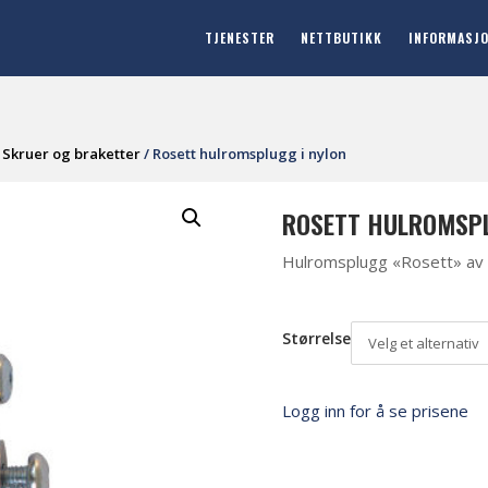
TJENESTER
NETTBUTIKK
INFORMASJ
/
Skruer og braketter
/ Rosett hulromsplugg i nylon
ROSETT HULROMSPL
Hulromsplugg «Rosett» av 
Størrelse
Velg et alternativ
Logg inn for å se prisene