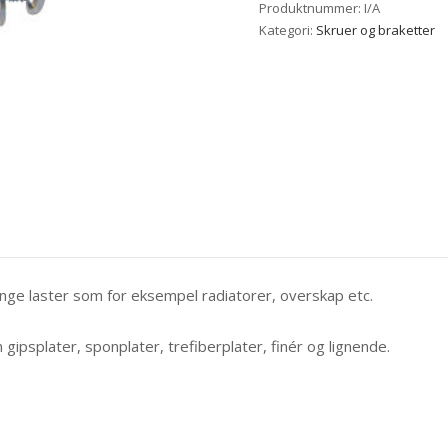
Produktnummer:
I/A
Kategori:
Skruer og braketter
tunge laster som for eksempel radiatorer, overskap etc.
ipsplater, sponplater, trefiberplater, finér og lignende.