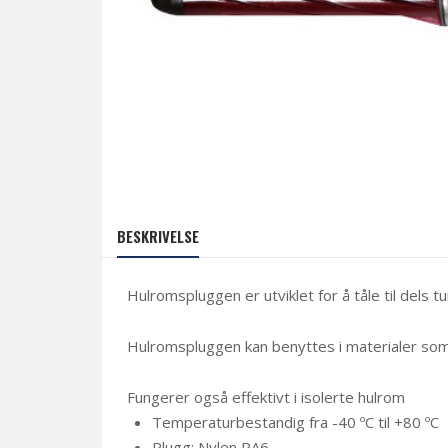
BESKRIVELSE
Hulromspluggen er utviklet for å tåle til dels 
Hulromspluggen kan benyttes i materialer som g
Fungerer også effektivt i isolerte hulrom
Temperaturbestandig fra -40 ºC til +80 ºC
Plugg: Nylon PA6