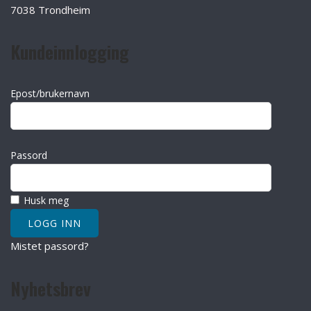
7038 Trondheim
Kundeinnlogging
Epost/brukernavn
Passord
Husk meg
Mistet passord?
Nyhetsbrev