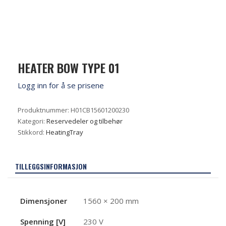
HEATER BOW TYPE 01
Logg inn for å se prisene
Produktnummer:
H01CB15601200230
Kategori:
Reservedeler og tilbehør
Stikkord:
HeatingTray
TILLEGGSINFORMASJON
Dimensjoner
1560 × 200 mm
Spenning [V]
230 V