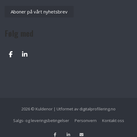
Aboner på vårt nyhetsbrev
Følg med
2026 © Kuldenor | Utformet av
digitalprofilering.no
Salgs- og leveringsbetingelser
Personvern
Kontakt oss