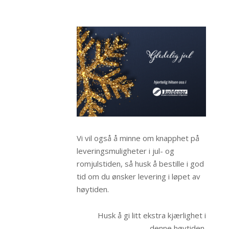
Vi vil også å minne om knapphet på
leveringsmuligheter i jul- og
romjulstiden, så husk å bestille i god
tid om du ønsker levering i løpet av
høytiden.
Husk å gi litt ekstra kjærlighet i
denne høytiden.