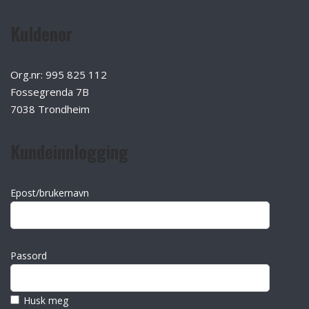
Kuldenor
Org.nr: 995 825 112
Fossegrenda 7B
7038 Trondheim
Kundeinnlogging
Epost/brukernavn
Passord
Husk meg