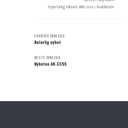
Hjertelig hilsen alle oss i Kuldenor.
Post
FORRIGE INNLEGG
Naturlig nyhet
navigation
NESTE INNLEGG
Nyheten AK-CC55