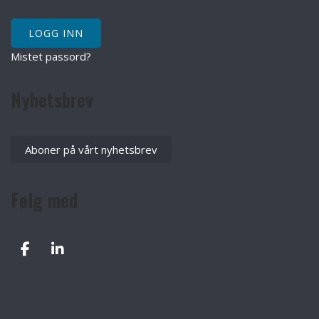
Mistet passord?
Nyhetsbrev
Aboner på vårt nyhetsbrev
Følg med