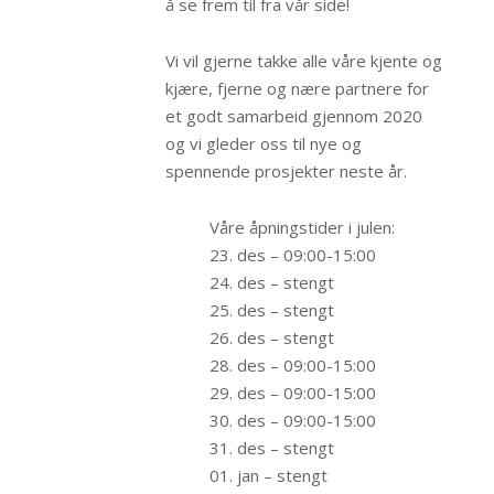
å se frem til fra vår side!
Vi vil gjerne takke alle våre kjente og
kjære, fjerne og nære partnere for
et godt samarbeid gjennom 2020
og vi gleder oss til nye og
spennende prosjekter neste år.
Våre åpningstider i julen:
23. des – 09:00-15:00
24. des – stengt
25. des – stengt
26. des – stengt
28. des – 09:00-15:00
29. des – 09:00-15:00
30. des – 09:00-15:00
31. des – stengt
01. jan – stengt