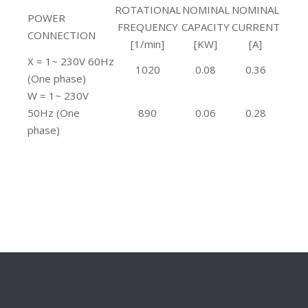
ROTATIONAL
NOMINAL
NOMINAL
POWER
FREQUENCY
CAPACITY
CURRENT
CONNECTION
[1/min]
[KW]
[A]
X = 1~ 230V 60Hz
1020
0.08
0.36
(One phase)
W = 1~ 230V
50Hz (One
890
0.06
0.28
phase)