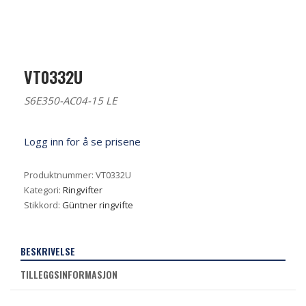
VT0332U
S6E350-AC04-15 LE
Logg inn for å se prisene
Produktnummer:
VT0332U
Kategori:
Ringvifter
Stikkord:
Güntner ringvifte
BESKRIVELSE
TILLEGGSINFORMASJON