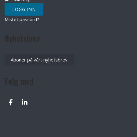
Mistet passord?
Nyhetsbrev
Aboner på vårt nyhetsbrev
Følg med