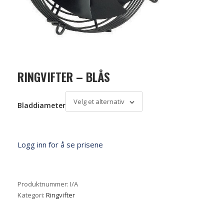
RINGVIFTER – BLÅS
Velg et alternativ
Bladdiameter
Logg inn for å se prisene
Produktnummer:
I/A
Kategori:
Ringvifter