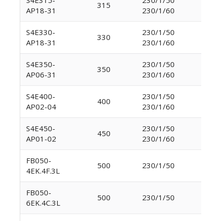
315
AP18-31
230/1/60
2840
S4E330-
230/1/50
2830
330
AP18-31
230/1/60
3230
S4E350-
230/1/50
3110
350
AP06-31
230/1/60
3540
S4E400-
230/1/50
4235
400
AP02-04
230/1/60
4950
S4E450-
230/1/50
5700
450
AP01-02
230/1/60
6500
FB050-
500
230/1/50
660
4EK.4F.3L
FB050-
500
230/1/50
5100
6EK.4C.3L