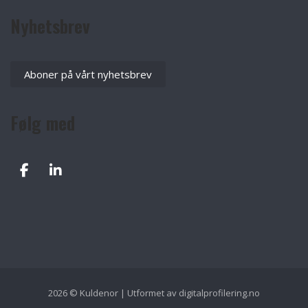
Nyhetsbrev
Aboner på vårt nyhetsbrev
Følg med
2026 © Kuldenor | Utformet av
digitalprofilering.no