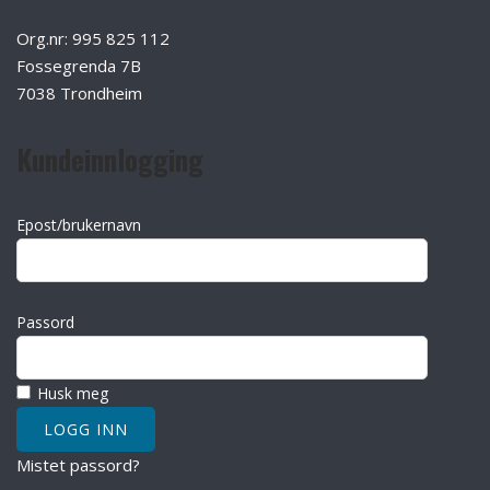
Org.nr: 995 825 112
Fossegrenda 7B
7038 Trondheim
Kundeinnlogging
Epost/brukernavn
Passord
Husk meg
Mistet passord?