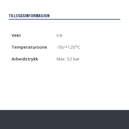
TILLEGGSINFORMASJON
Vekt
I/A
Temperatursone
-50/+120°C
Arbeidstrykk
Max. 52 bar