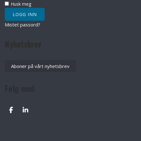
Husk meg
Mistet passord?
Nyhetsbrev
Aboner på vårt nyhetsbrev
Følg med