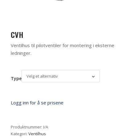
CVH
Ventilhus til pilotventiler for montering i eksterne
ledninger.
Velg et alternativ
Type
Logg inn for å se prisene
Produktnummer:
I/A
Kategori:
Ventilhus