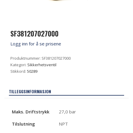
SF381207027000
Logg inn for å se prisene
Produktnummer:
SF381207027000
Kategori:
Sikkerhetsventil
Stikkord:
50289
TILLEGGSINFORMASJON
Maks. Driftstrykk
27,0 bar
Tilslutning
NPT