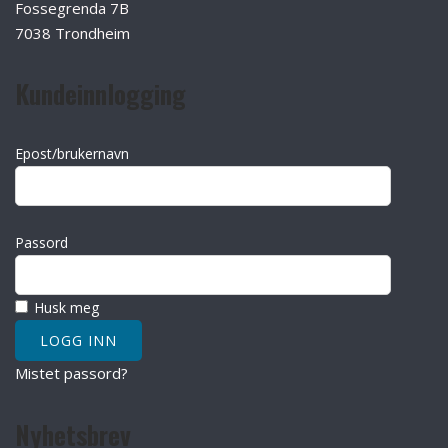
Fossegrenda 7B
7038 Trondheim
Kundeinnlogging
Epost/brukernavn
Passord
Husk meg
Mistet passord?
Nyhetsbrev