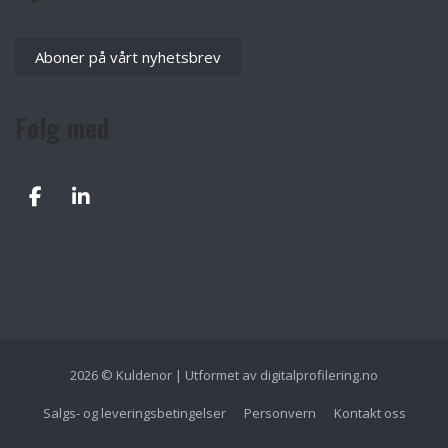
Aboner på vårt nyhetsbrev
Følg med
2026 © Kuldenor | Utformet av
digitalprofilering.no
Salgs- og leveringsbetingelser
Personvern
Kontakt oss