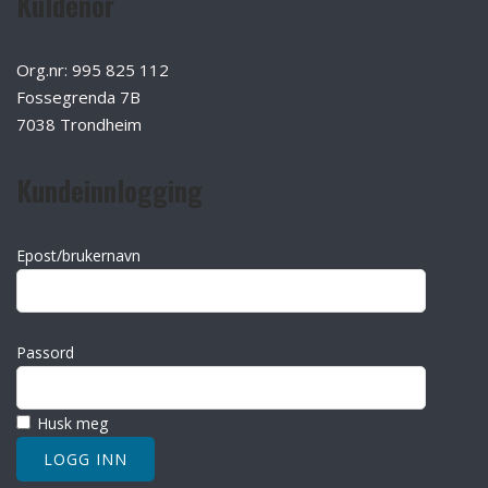
Kuldenor
Org.nr: 995 825 112
Fossegrenda 7B
7038 Trondheim
Kundeinnlogging
Epost/brukernavn
Passord
Husk meg