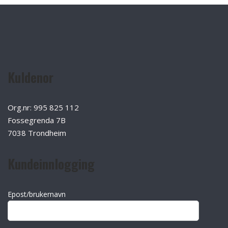
Kuldenor
Org.nr: 995 825 112
Fossegrenda 7B
7038 Trondheim
Kundeinnlogging
Epost/brukernavn