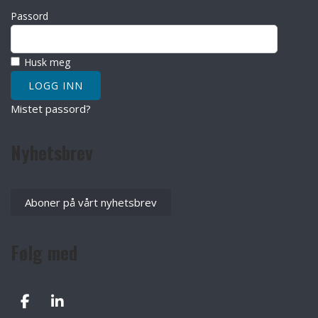
Passord
Husk meg
Mistet passord?
Nyhetsbrev
Aboner på vårt nyhetsbrev
Følg med