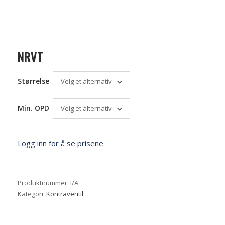
NRVT
Størrelse
Velg et alternativ
Min. OPD
Velg et alternativ
Logg inn for å se prisene
Produktnummer:
I/A
Kategori:
Kontraventil