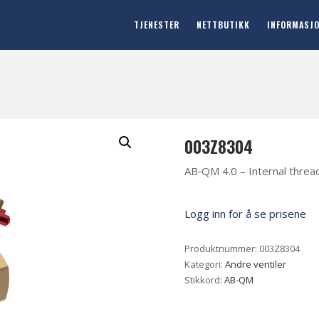
TJENESTER
NETTBUTIKK
INFORMASJ
003Z8304
AB‐QM 4.0 – Internal threa
Logg inn for å se prisene
Produktnummer:
003Z8304
Kategori:
Andre ventiler
Stikkord:
AB-QM