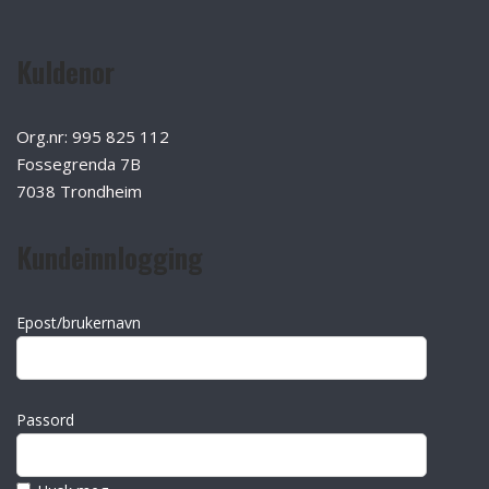
Kuldenor
Org.nr: 995 825 112
Fossegrenda 7B
7038 Trondheim
Kundeinnlogging
Epost/brukernavn
Passord