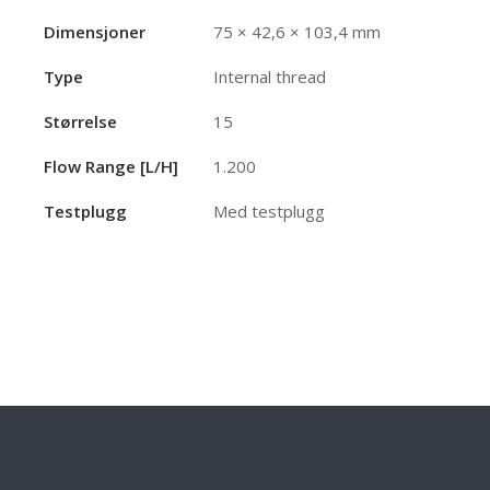
Dimensjoner
75 × 42,6 × 103,4 mm
Type
Internal thread
Størrelse
15
Flow Range [l/h]
1.200
Testplugg
Med testplugg