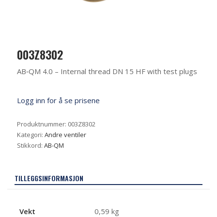
003Z8302
AB‐QM 4.0 – Internal thread DN 15 HF with test plugs
Logg inn for å se prisene
Produktnummer:
003Z8302
Kategori:
Andre ventiler
Stikkord:
AB-QM
TILLEGGSINFORMASJON
Vekt
0,59 kg