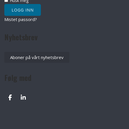
Husk meg
Mistet passord?
Nyhetsbrev
Aboner på vårt nyhetsbrev
Følg med