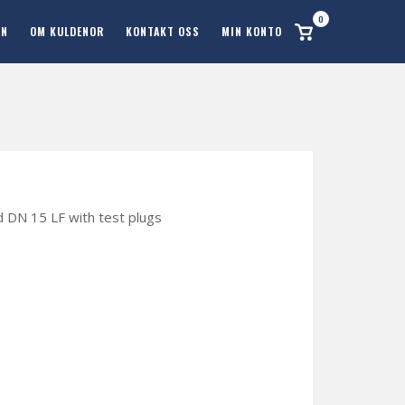
0
Se
ON
OM KULDENOR
KONTAKT OSS
MIN KONTO
handlekurv
d DN 15 LF with test plugs