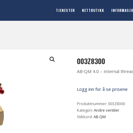
TJENESTER
NETTBUTIKK
INFORMASJ
003Z8300
AB‐QM 4.0 – Internal threa
Logg inn for å se prisene
Produktnummer:
003Z8300
Kategori:
Andre ventiler
Stikkord:
AB-QM