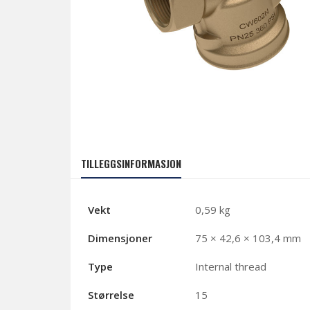
TILLEGGSINFORMASJON
Vekt
0,59 kg
Dimensjoner
75 × 42,6 × 103,4 mm
Type
Internal thread
Størrelse
15