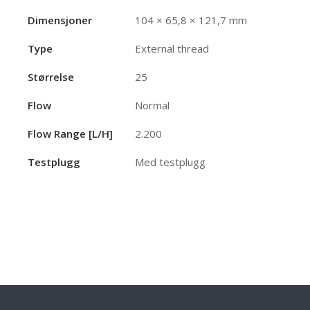
Dimensjoner
104 × 65,8 × 121,7 mm
Type
External thread
Størrelse
25
Flow
Normal
Flow Range [l/h]
2.200
Testplugg
Med testplugg