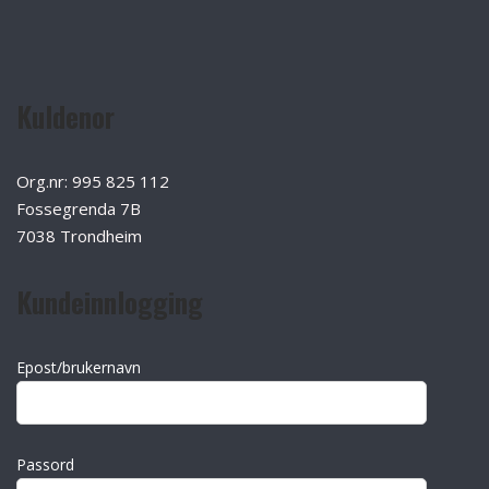
Kuldenor
Org.nr: 995 825 112
Fossegrenda 7B
7038 Trondheim
Kundeinnlogging
Epost/brukernavn
Passord