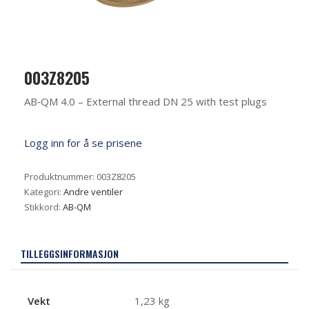
003Z8205
AB‐QM 4.0 – External thread DN 25 with test plugs
Logg inn for å se prisene
Produktnummer:
003Z8205
Kategori:
Andre ventiler
Stikkord:
AB-QM
TILLEGGSINFORMASJON
Vekt
1,23 kg