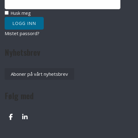
Husk meg
Mistet passord?
Nyhetsbrev
Aboner på vårt nyhetsbrev
Følg med