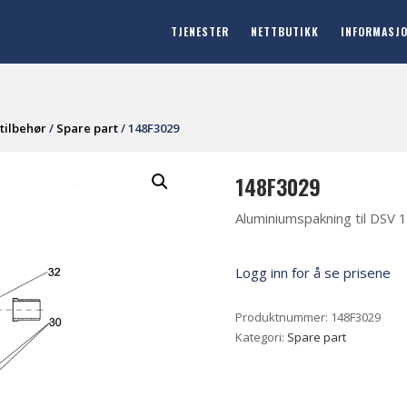
TJENESTER
NETTBUTIKK
INFORMASJ
tilbehør
/
Spare part
/ 148F3029
148F3029
Aluminiumspakning til DSV 
Logg inn for å se prisene
Produktnummer:
148F3029
Kategori:
Spare part