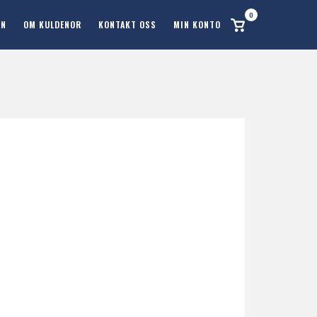
0
Se
ON
OM KULDENOR
KONTAKT OSS
MIN KONTO
handlekurv
1