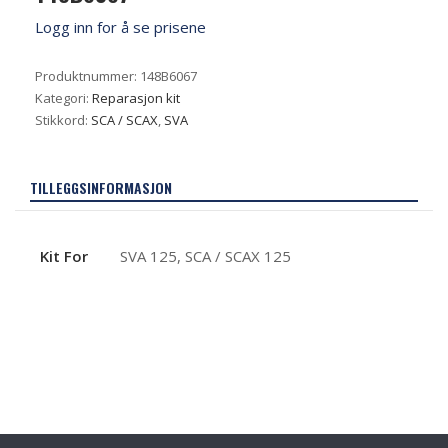
Logg inn for å se prisene
Produktnummer:
148B6067
Kategori:
Reparasjon kit
Stikkord:
SCA / SCAX
,
SVA
TILLEGGSINFORMASJON
Kit For
SVA 125, SCA / SCAX 125