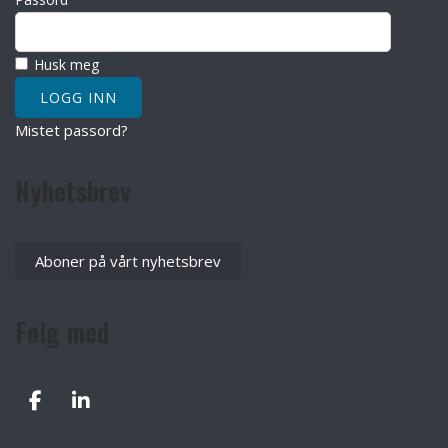
Husk meg
Mistet passord?
Nyhetsbrev
Aboner på vårt nyhetsbrev
Følg med