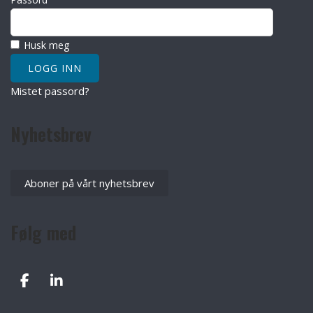
Husk meg
Mistet passord?
Nyhetsbrev
Aboner på vårt nyhetsbrev
Følg med