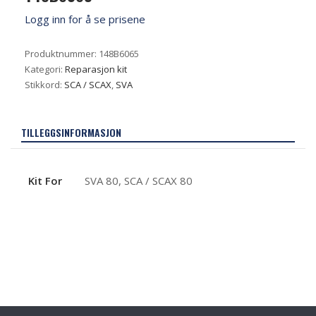
Logg inn for å se prisene
Produktnummer:
148B6065
Kategori:
Reparasjon kit
Stikkord:
SCA / SCAX
,
SVA
TILLEGGSINFORMASJON
Kit For
SVA 80, SCA / SCAX 80