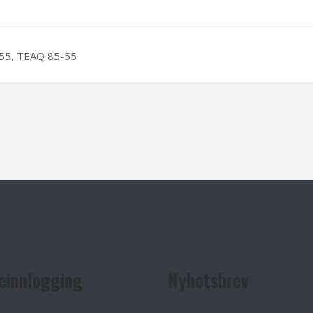
-55, TEAQ 85-55
einnlogging
Nyhetsbrev