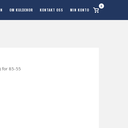
0
Se
ON
OM KULDENOR
KONTAKT OSS
MIN KONTO
handlekurv
) for 85-55