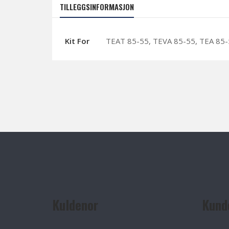
TILLEGGSINFORMASJON
Kit For
TEAT 85-55, TEVA 85-55, TEA 85
Kuldenor
Kund