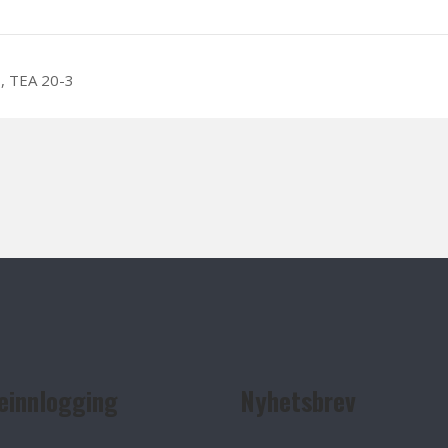
, TEA 20-3
einnlogging
Nyhetsbrev