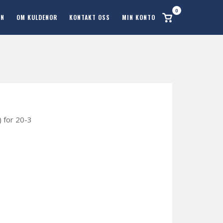
0
Se
ON
OM KULDENOR
KONTAKT OSS
MIN KONTO
handlekurv
) for 20-3