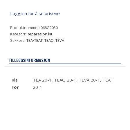
Logg inn for å se prisene
Produktnummer:
068G2050
Kategori:
Reparasjon kit
Stikkord:
TEA/TEAT
,
TEAQ
,
TEVA
TILLEGGSINFORMASJON
Kit
TEA 20-1, TEAQ 20-1, TEVA 20-1, TEAT
For
20-1