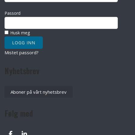
Passord
Husk meg
Mistet passord?
Nyhetsbrev
Aboner på vårt nyhetsbrev
Følg med