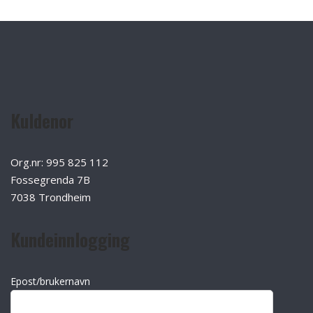
Kuldenor
Org.nr: 995 825 112
Fossegrenda 7B
7038 Trondheim
Kundeinnlogging
Epost/brukernavn