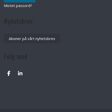
Mistet passord?
Nyhetsbrev
Aboner på vårt nyhetsbrev
Følg med