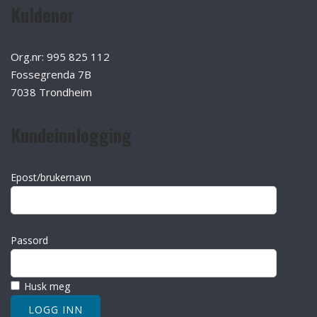
Kuldenor
Org.nr: 995 825 112
Fossegrenda 7B
7038 Trondheim
Kundeinnlogging
Epost/brukernavn
Passord
Husk meg