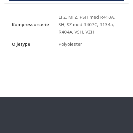
LFZ, MFZ, PSH med R410A,
Kompressorserie
SH, SZ med R407C, R134a,
R404A, VSH, VZH
Oljetype
Polyolester