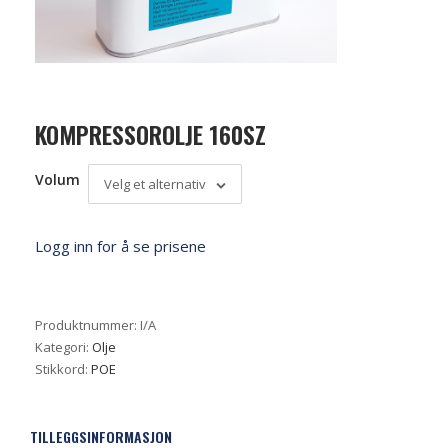
KOMPRESSOROLJE 160SZ
Volum
Velg et alternativ
Logg inn for å se prisene
Produktnummer:
I/A
Kategori:
Olje
Stikkord:
POE
TILLEGGSINFORMASJON