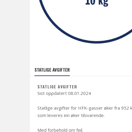
STATLIGE AVGIFTER
STATLIGE AVGIFTER
Sist oppdatert 08.01.2024
Statlige avgifter for HFK-gasser øker f
ra 952 k
som leveres inn øker tilsvarende.
Med forbehold om feil.