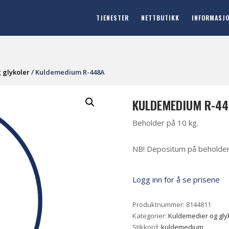
TJENESTER
NETTBUTIKK
INFORMASJ
 glykoler
/ Kuldemedium R-448A
KULDEMEDIUM R-4
Beholder på 10 kg.
NB! Depositum på beholder og
Logg inn for å se prisene
Produktnummer:
8144811
Kategorier:
Kuldemedier og gly
Stikkord:
kuldemedium