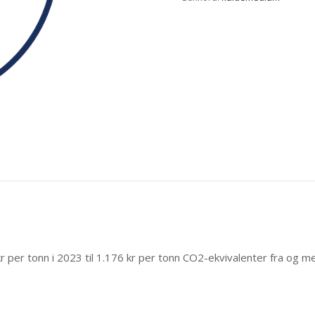
r per tonn i 2023 til 1.176 kr
per tonn CO2-ekvivalenter
fra og m