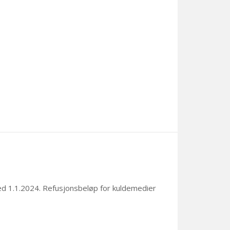
ed 1.1.2024
. Refusjonsbeløp for kuldemedier