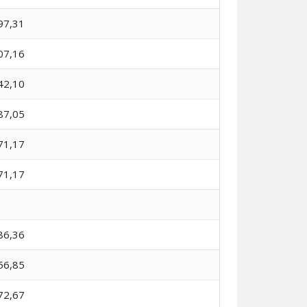
97,31
07,16
42,10
87,05
71,17
71,17
86,36
56,85
72,67